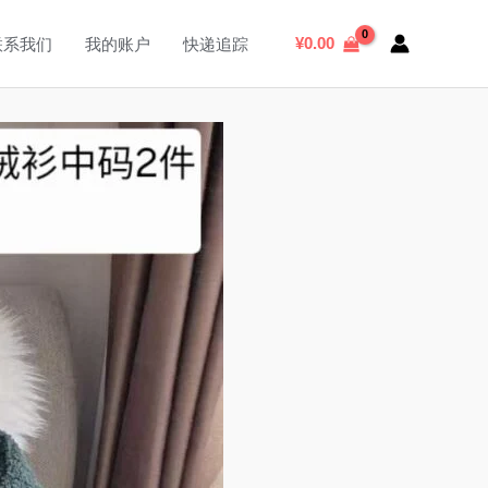
搜
索
¥
0.00
联系我们
我的账户
快递追踪