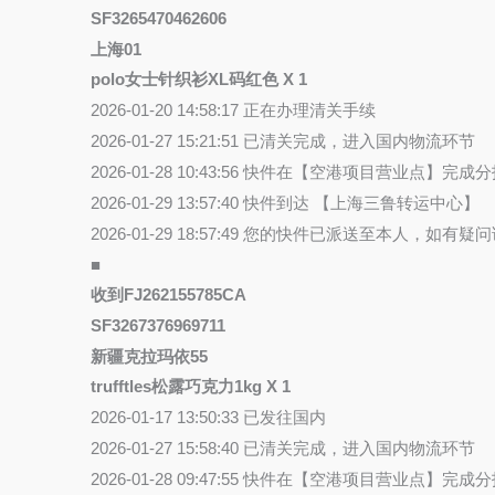
SF3265470462606
上海01
polo女士针织衫XL码红色 X 1
2026-01-20 14:58:17 正在办理清关手续
2026-01-27 15:21:51 已清关完成，进入国内物流环节
2026-01-28 10:43:56 快件在【空港项目营业
2026-01-29 13:57:40 快件到达 【上海三鲁转运中心】
2026-01-29 18:57:49 您的快件已派送至本人，如
■
收到FJ262155785CA
SF3267376969711
新疆克拉玛依55
trufftles松露巧克力1kg X 1
2026-01-17 13:50:33 已发往国内
2026-01-27 15:58:40 已清关完成，进入国内物流环节
2026-01-28 09:47:55 快件在【空港项目营业