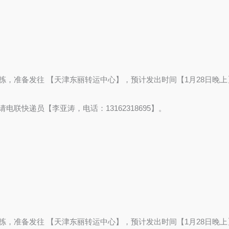
点】完成分拣，准备发往 【天津东丽转运中心】，预计发出时间【1月28日晚上
有疑问请电联快递员【李亚涛，电话：13162318695】。
点】完成分拣，准备发往 【天津东丽转运中心】，预计发出时间【1月28日晚上