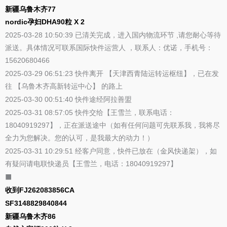
新疆乌鲁木齐77
nordic孕妇DHA90粒 X 2
2025-03-28 10:50:39 已清关完成，进入国内物流环节 ,请您耐心等待
派送。具体情况可联系国际快件运营人 ，联系人：优诺，手机号：
15620680466
2025-03-29 06:51:23 快件离开 【天津西青陆运转运枢纽】，已在发
往 【乌鲁木齐高新转运中心】 的路上
2025-03-30 00:51:40 快件途经阿拉善盟
2025-03-31 08:57:05 快件交给【王雪兰，联系电话：
18040919297】，正在派送途中（如有任何问题可先联系我，我将尽
全力为您解决。您的认可，是我最大的动力！）
2025-03-31 10:29:51 经客户同意，快件已放在（金风快递架），如
有疑问请电联快递员【王雪兰，电话：18040919297】
⬛
收到FJ262083856CA
SF3148829840844
新疆乌鲁木齐86