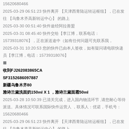
15620680466
2025-03-29 06:51:23 快件离开 【天津西青陆运转运枢纽】，已在发
往 【乌鲁木齐高新转运中心】 的路上
2025-03-30 00:51:40 快件途经阿拉善盟
2025-03-31 08:45:40 快件交给【李江博，联系电话：
15739318076】，正在派送途中（如有任何问题可先联系我，
2025-03-31 10:20:53 您的快件已由本人签收，如有疑问请电联快递
员【李江博，电话：15739318076】
⬛
收到FJ262083865CA
SF3152686097887
新疆乌鲁木齐80
雅诗兰黛洗面奶150ml X 1 ，雅诗兰黛面霜50ml
2025-03-28 10:50:39 已清关完成，进入国内物流环节 ,请您耐心等待
派送。具体情况可联系国际快件运营人 ，联系人：优诺，手机号：
15620680466
2025-03-29 06:51:23 快件离开 【天津西青陆运转运枢纽】，已在发
往 【乌鲁木齐高新转运中心】 的路上