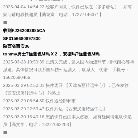
2025-04-04 14:54:22 经客户同意，快件已放在（多多驿站），如有
疑问请电联快递员【蔺龙富，电话：17277146371】
⬛
收到FJ262083885CA
SF3156680897830
陕西省西安36
tommy男士T恤蓝色M码 X 2 ，安德玛T恤蓝色M码
2025-03-28 10:50:39 已清关完成，进入国内物流环节 ,请您耐心等待
派送。具体情况可联系国际快件运营人 ，联系人：优诺，手机号：
15620680466
2025-03-29 02:50:31 快件离开 【天津东丽转运中心】，已在发往
【西安汉唐转运中心】 的路上
2025-03-29 08:54:30 快件途经邯郸市
2025-03-29 22:53:47 快件到达 【西安汉唐转运中心】
2025-03-30 16:40:16 您的快件已由本人签收，如有疑问请电联快递
员【高文学，电话：13227062203】
⬛