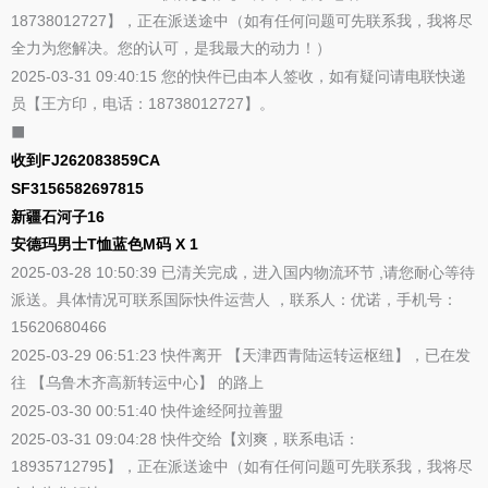
18738012727】，正在派送途中（如有任何问题可先联系我，我将尽
全力为您解决。您的认可，是我最大的动力！）
2025-03-31 09:40:15 您的快件已由本人签收，如有疑问请电联快递
员【王方印，电话：18738012727】。
⬛
收到FJ262083859CA
SF3156582697815
新疆石河子16
安德玛男士T恤蓝色M码 X 1
2025-03-28 10:50:39 已清关完成，进入国内物流环节 ,请您耐心等待
派送。具体情况可联系国际快件运营人 ，联系人：优诺，手机号：
15620680466
2025-03-29 06:51:23 快件离开 【天津西青陆运转运枢纽】，已在发
往 【乌鲁木齐高新转运中心】 的路上
2025-03-30 00:51:40 快件途经阿拉善盟
2025-03-31 09:04:28 快件交给【刘爽，联系电话：
18935712795】，正在派送途中（如有任何问题可先联系我，我将尽