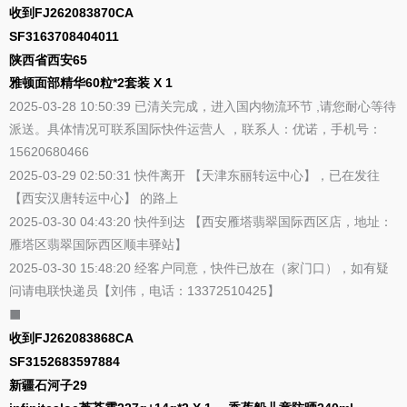
收到FJ262083870CA
SF3163708404011
陕西省西安65
雅顿面部精华60粒*2套装 X 1
2025-03-28 10:50:39 已清关完成，进入国内物流环节 ,请您耐心等待
派送。具体情况可联系国际快件运营人 ，联系人：优诺，手机号：
15620680466
2025-03-29 02:50:31 快件离开 【天津东丽转运中心】，已在发往
【西安汉唐转运中心】 的路上
2025-03-30 04:43:20 快件到达 【西安雁塔翡翠国际西区店，地址：
雁塔区翡翠国际西区顺丰驿站】
2025-03-30 15:48:20 经客户同意，快件已放在（家门口），如有疑
问请电联快递员【刘伟，电话：13372510425】
⬛
收到FJ262083868CA
SF3152683597884
新疆石河子29