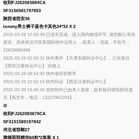
收到FJ262083884CA
SF3156581797853
陕西省西安36
tommy男士裤子蓝色卡其色34*32 X 2
2025-03-28 10:50:39 已清关完成，进入国内物流环节 ,请您耐心等待
派送。具体情况可联系国际快件运营人 ，联系人：优诺，手机号：
15620680466
2025-03-29 02:50:31 快件离开 【天津东丽转运中心】，已在发往
【西安汉唐转运中心】 的路上
2025-03-29 08:54:30 快件途经邯郸市
2025-03-29 22:52:19 快件到达 【西安汉唐转运中心】
2025-03-30 16:40:16 您的快件已由本人签收，如有疑问请电联快递
员【高文学，电话：13227062203】。
⬛
收到FJ262083879CA
SF3151589197842
河北省邯郸27
雅顿面部精华60粒*2套装 X 1