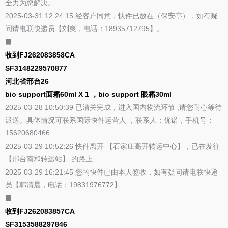
全力为您解决。
2025-03-31 12:24:15 经客户同意，快件已放在（保安亭），如有疑
问请电联快递员【刘爽，电话：18935712795】。
⬛
收到FJ262083858CA
SF3148229570877
河北省邢台26
bio support面霜60ml X 1 ，bio support 眼霜30ml
2025-03-28 10:50:39 已清关完成，进入国内物流环节 ,请您耐心等待
派送。具体情况可联系国际快件运营人 ，联系人：优诺，手机号：
15620680466
2025-03-29 10:52:26 快件离开 【石家庄高开转运中心】，已在发往
【邢台南和转运站】 的路上
2025-03-29 16:21:45 您的快件已由本人签收，如有疑问请电联快递
员【韩清晨，电话：19831976772】
⬛
收到FJ262083857CA
SF3153588297846