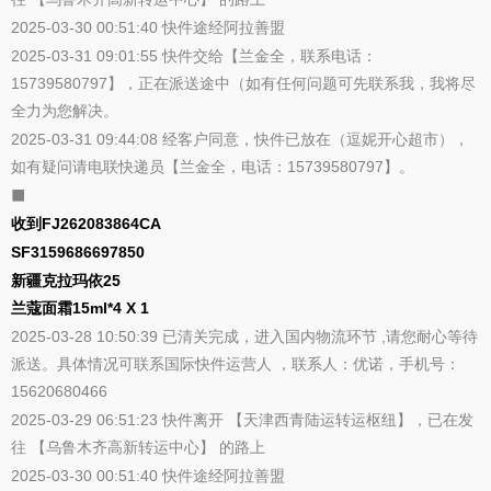
2025-03-30 00:51:40 快件途经阿拉善盟
2025-03-31 09:01:55 快件交给【兰金全，联系电话：
15739580797】，正在派送途中（如有任何问题可先联系我，我将尽
全力为您解决。
2025-03-31 09:44:08 经客户同意，快件已放在（逗妮开心超市），
如有疑问请电联快递员【兰金全，电话：15739580797】。
⬛
收到FJ262083864CA
SF3159686697850
新疆克拉玛依25
兰蔻面霜15ml*4 X 1
2025-03-28 10:50:39 已清关完成，进入国内物流环节 ,请您耐心等待
派送。具体情况可联系国际快件运营人 ，联系人：优诺，手机号：
15620680466
2025-03-29 06:51:23 快件离开 【天津西青陆运转运枢纽】，已在发
往 【乌鲁木齐高新转运中心】 的路上
2025-03-30 00:51:40 快件途经阿拉善盟