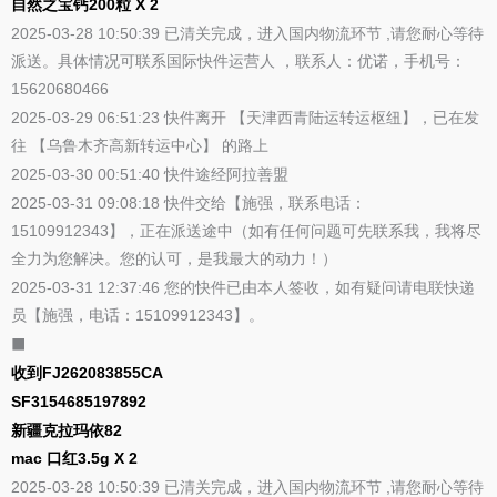
自然之宝钙200粒 X 2
2025-03-28 10:50:39 已清关完成，进入国内物流环节 ,请您耐心等待
派送。具体情况可联系国际快件运营人 ，联系人：优诺，手机号：
15620680466
2025-03-29 06:51:23 快件离开 【天津西青陆运转运枢纽】，已在发
往 【乌鲁木齐高新转运中心】 的路上
2025-03-30 00:51:40 快件途经阿拉善盟
2025-03-31 09:08:18 快件交给【施强，联系电话：
15109912343】，正在派送途中（如有任何问题可先联系我，我将尽
全力为您解决。您的认可，是我最大的动力！）
2025-03-31 12:37:46 您的快件已由本人签收，如有疑问请电联快递
员【施强，电话：15109912343】。
⬛
收到FJ262083855CA
SF3154685197892
新疆克拉玛依82
mac 口红3.5g X 2
2025-03-28 10:50:39 已清关完成，进入国内物流环节 ,请您耐心等待