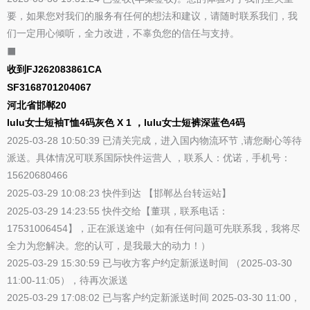
要，如果您对我们的服务有任何的想法和建议，请随时联系我们，我
们一定用心倾听，全力改进，不辜负您的信任与支持。
⬛
收到FJ262083861CA
SF3168701204067
河北省邯郸20
lulu女士短袖T恤4码灰色 X 1 ，lulu女士短裤深蓝色4码
2025-03-28 10:50:39 已清关完成，进入国内物流环节 ,请您耐心等待
派送。具体情况可联系国际快件运营人 ，联系人：优诺，手机号：
15620680466
2025-03-29 10:08:23 快件到达 【邯郸丛台转运站】
2025-03-29 14:23:55 快件交给【董琪，联系电话：
17531006454】，正在派送途中（如有任何问题可先联系我，我将尽
全力为您解决。您的认可，是我最大的动力！）
2025-03-29 15:30:59 已与收方客户约定新派送时间 （2025-03-30
11:00-11:05），待再次派送
2025-03-29 17:08:02 已与客户约定新派送时间 2025-03-30 11:00，