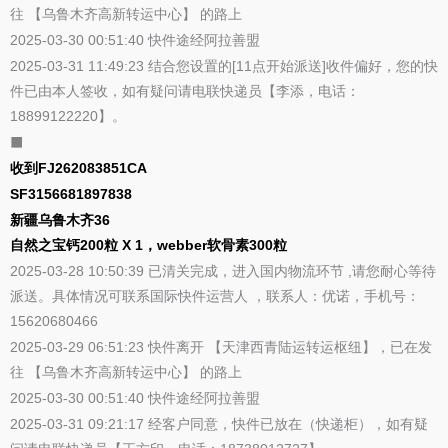
往 【乌鲁木齐高新转运中心】 的路上
2025-03-30 00:51:40 快件途经阿拉善盟
2025-03-31 11:49:23 结合您设置的[11点开始派送]收件偏好，您的快
件已由本人签收，如有疑问请电联快递员【李添，电话：
18899122220】。
⬛
收到FJ262083851CA
SF3156681897838
新疆乌鲁木齐36
自然之宝钙200粒 X 1，webber软骨素300粒
2025-03-28 10:50:39 已清关完成，进入国内物流环节 ,请您耐心等待
派送。具体情况可联系国际快件运营人 ，联系人：优诺，手机号：
15620680466
2025-03-29 06:51:23 快件离开 【天津西青陆运转运枢纽】，已在发
往 【乌鲁木齐高新转运中心】 的路上
2025-03-30 00:51:40 快件途经阿拉善盟
2025-03-31 09:21:17 经客户同意，快件已放在（快递柜），如有疑