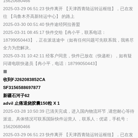
15620680466
2025-03-29 06:51:23 快件离开 【天津西青陆运转运枢纽】，已在发
往 【乌鲁木齐高新转运中心】 的路上
2025-03-30 00:51:40 快件途经阿拉善盟
2025-03-31 08:45:17 快件交给【冉小平，联系电话：
18799050443】，正在派送途中（如有任何问题可先联系我，我将尽
全力为您解决。
2025-03-31 10:42:11 经客户同意，快件已放在（快递柜），如有疑
问请电联快递员【冉小平，电话：18799050443】
⬛
收到FJ262083852CA
SF3156588697877
新疆石河子62
advil 止痛退烧胶囊150粒 X 1
2025-03-28 10:50:39 已清关完成，进入国内物流环节 ,请您耐心等待
派送。具体情况可联系国际快件运营人 ，联系人：优诺，手机号：
15620680466
2025-03-29 06:51:23 快件离开 【天津西青陆运转运枢纽】，已在发