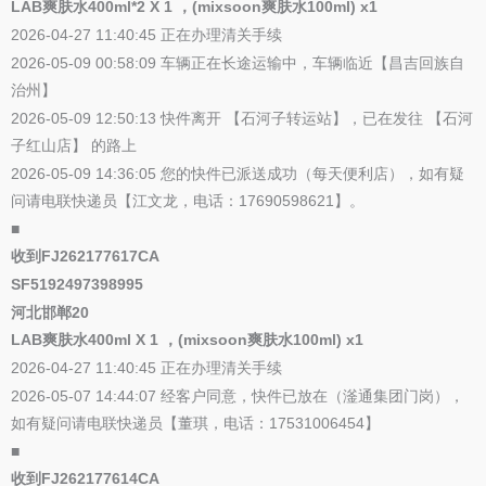
LAB爽肤水400ml*2 X 1 ，(mixsoon爽肤水100ml) x1
2026-04-27 11:40:45 正在办理清关手续
2026-05-09 00:58:09 车辆正在长途运输中，车辆临近【昌吉回族自
治州】
2026-05-09 12:50:13 快件离开 【石河子转运站】，已在发往 【石河
子红山店】 的路上
2026-05-09 14:36:05 您的快件已派送成功（每天便利店），如有疑
问请电联快递员【江文龙，电话：17690598621】。
■
收到FJ262177617CA
SF5192497398995
河北邯郸20
LAB爽肤水400ml X 1 ，(mixsoon爽肤水100ml) x1
2026-04-27 11:40:45 正在办理清关手续
2026-05-07 14:44:07 经客户同意，快件已放在（滏通集团门岗），
如有疑问请电联快递员【董琪，电话：17531006454】
■
收到FJ262177614CA