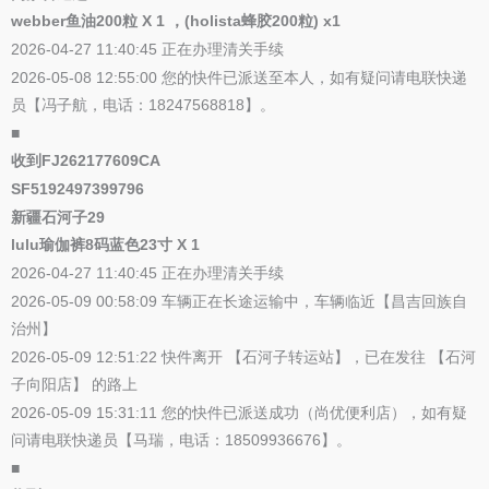
webber鱼油200粒 X 1 ，(holista蜂胶200粒) x1
2026-04-27 11:40:45 正在办理清关手续
2026-05-08 12:55:00 您的快件已派送至本人，如有疑问请电联快递
员【冯子航，电话：18247568818】。
■
收到FJ262177609CA
SF5192497399796
新疆石河子29
lulu瑜伽裤8码蓝色23寸 X 1
2026-04-27 11:40:45 正在办理清关手续
2026-05-09 00:58:09 车辆正在长途运输中，车辆临近【昌吉回族自
治州】
2026-05-09 12:51:22 快件离开 【石河子转运站】，已在发往 【石河
子向阳店】 的路上
2026-05-09 15:31:11 您的快件已派送成功（尚优便利店），如有疑
问请电联快递员【马瑞，电话：18509936676】。
■