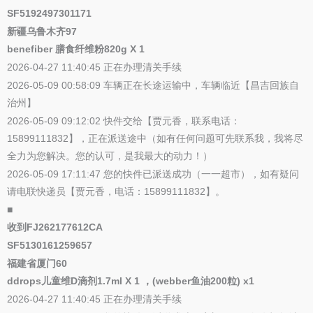
SF5192497301171
新疆乌鲁木齐97
benefiber 膳食纤维粉820g X 1
2026-04-27 11:40:45 正在办理清关手续
2026-05-09 00:58:09 车辆正在长途运输中，车辆临近【昌吉回族自
治州】
2026-05-09 09:12:02 快件交给【贾元香，联系电话：
15899111832】，正在派送途中（如有任何问题可先联系我，我将尽
全力为您解决。您的认可，是我最大的动力！）
2026-05-09 17:11:47 您的快件已派送成功（一一超市），如有疑问
请电联快递员【贾元香，电话：15899111832】。
■
收到FJ262177612CA
SF5130161259657
福建省厦门60
ddrops儿童维D滴剂1.7ml X 1 ，(webber鱼油200粒) x1
2026-04-27 11:40:45 正在办理清关手续