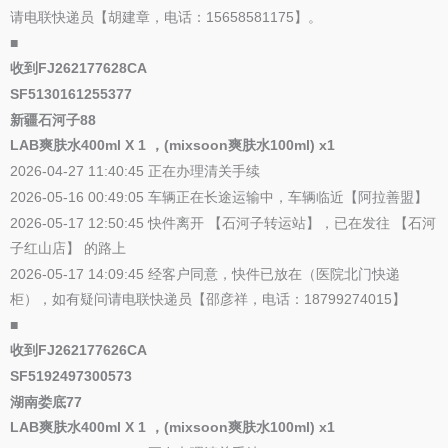
请电联快递员【胡建章，电话：15658581175】。
■
收到FJ262177628CA
SF5130161255377
新疆石河子88
LAB爽肤水400ml X 1 ，(mixsoon爽肤水100ml) x1
2026-04-27 11:40:45 正在办理清关手续
2026-05-16 00:49:05 车辆正在长途运输中，车辆临近【阿拉善盟】
2026-05-17 12:50:45 快件离开 【石河子转运站】，已在发往 【石河
子红山店】 的路上
2026-05-17 14:09:45 经客户同意，快件已放在（医院北门快递
柜），如有疑问请电联快递员【邵彦祥，电话：18799274015】
■
收到FJ262177626CA
SF5192497300573
湖南娄底77
LAB爽肤水400ml X 1 ，(mixsoon爽肤水100ml) x1