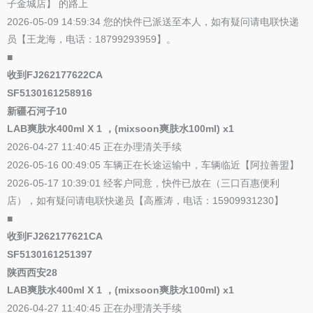
子金城店】 的路上
2026-05-09 14:59:34 您的快件已派送至本人，如有疑问请电联快递
员【王龙海，电话：18799293959】。
■
收到FJ262177622CA
SF5130161258916
新疆石河子10
LAB爽肤水400ml X 1 ，(mixsoon爽肤水100ml) x1
2026-04-27 11:40:45 正在办理清关手续
2026-05-16 00:49:05 车辆正在长途运输中，车辆临近【阿拉善盟】
2026-05-17 10:39:01 经客户同意，快件已放在（三口百惠便利
店），如有疑问请电联快递员【高雁涛，电话：15909931230】
■
收到FJ262177621CA
SF5130161251397
陕西西安28
LAB爽肤水400ml X 1 ，(mixsoon爽肤水100ml) x1
2026-04-27 11:40:45 正在办理清关手续