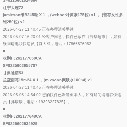
SF0225602924884
辽宁大连72
jamieson维B245粒 X 1 ，(webber叶黄素175粒) x1 ， (善存女性多
维250粒) x2
2026-04-27 11:40:45 正在办理清关手续
2026-05-07 16:20:01 经客户同意，快件已放在（芳华超市），如有
疑问请电联快递员【肖大成，电话：17866576952
■
收到FJ262177650CA
SF0225602955707
甘肃通渭53
兰蔻面霜15ml*4 X 1 ，(mixsoon爽肤水100ml) x1
2026-04-27 11:40:45 正在办理清关手续
2026-05-08 14:54:02 您的快件已派送至本人，如有疑问请电联快递
员【孙康康，电话：19393227825】。
■
收到FJ262177648CA
SF0225602934929