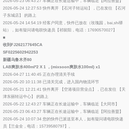
2026-05-23 06:43:27 车辆正在长途运输中，车辆临近【阿拉善盟】
2026-05-24 12:27:53 快件离开 【石河子转运站】，已在发往 【石河
子东城店】 的路上
2026-05-24 14:54:19 经客户同意，快件已放在（玫瑰园，bai,shi驿
站），如有疑问请电联快递员【祁留阳，电话：17690570027】
■
收到FJ262177645CA
SF0225602942253
新疆乌鲁木齐80
LAB爽肤水400ml*2 X 1 ，(mixsoon爽肤水100ml) x1
2026-04-27 11:40:45 正在办理清关手续
2026-05-20 10:11:38 已清关完成，进入国内物流环节
2026-05-21 12:21:41 快件离开 【空港项目营业点】，已在发往 【天
津东丽转运中心】 的路上
2026-05-22 12:43:27 车辆正在长途运输中，车辆临近【大同市】
2026-05-23 06:43:27 车辆正在长途运输中，车辆临近【阿拉善盟】
2026-05-24 10:07:34 您的快件已派送至本人，如有疑问请电联快递
员【兰金全，电话：15739580797】。