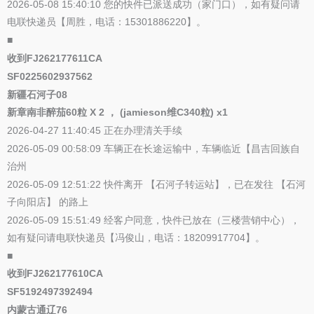
2026-05-08 15:40:10 您的快件已派送成功（家门口），如有疑问请
电联快递员【周胜，电话：15301886220】。
■
收到FJ262177611CA
SF0225602937562
新疆石河子08
新章南非醉茄60粒 X 2 ， (jamieson维C340粒) x1
2026-04-27 11:40:45 正在办理清关手续
2026-05-09 00:58:09 车辆正在长途运输中，车辆临近【昌吉回族自
治州
2026-05-09 12:51:22 快件离开 【石河子转运站】，已在发往 【石河
子向阳店】 的路上
2026-05-09 15:51:49 经客户同意，快件已放在（三楼营销中心），
如有疑问请电联快递员【冯俊山，电话：18209917704】。
■
收到FJ262177610CA
SF5192497392494
内蒙古通辽76