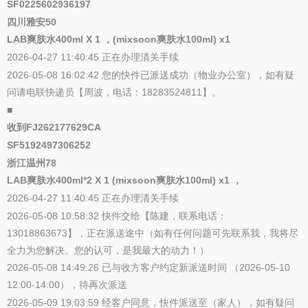
SF0225602936197
四川雅安50
LAB爽肤水400ml X 1 ，(mixsoon爽肤水100ml) x1
2026-04-27 11:40:45 正在办理清关手续
2026-05-08 16:02:42 您的快件已派送成功（物业办公室），如有疑
问请电联快递员【周波，电话：18283524811】。
■
收到FJ262177629CA
SF5192497306252
浙江温州78
LAB爽肤水400ml*2 X 1 (mixsoon爽肤水100ml) x1 ，
2026-04-27 11:40:45 正在办理清关手续
2026-05-08 10:58:32 快件交给【陈建，联系电话：
13018863673】，正在派送途中（如有任何问题可先联系我，我将尽
全力为您解决。您的认可，是我最大的动力！）
2026-05-08 14:49:26 已与收方客户约定新派送时间 （2026-05-10
12:00-14:00），待再次派送
2026-05-09 19:03:59 经客户同意，快件派送至（家人），如有疑问