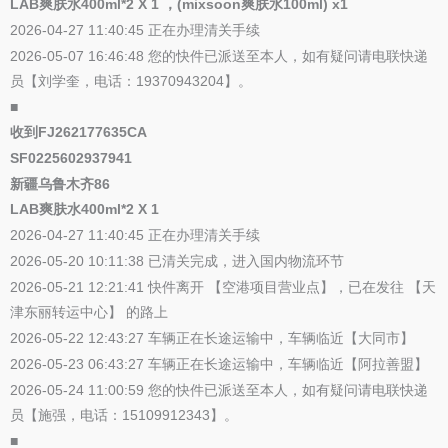
LAB爽肤水400ml*2 X 1 ，(mixsoon爽肤水100ml) x1
2026-04-27 11:40:45 正在办理清关手续
2026-05-07 16:46:48 您的快件已派送至本人，如有疑问请电联快递
员【刘学奎，电话：19370943204】。
■
收到FJ262177635CA
SF0225602937941
新疆乌鲁木齐86
LAB爽肤水400ml*2 X 1
2026-04-27 11:40:45 正在办理清关手续
2026-05-20 10:11:38 已清关完成，进入国内物流环节
2026-05-21 12:21:41 快件离开 【空港项目营业点】，已在发往 【天
津东丽转运中心】 的路上
2026-05-22 12:43:27 车辆正在长途运输中，车辆临近【大同市】
2026-05-23 06:43:27 车辆正在长途运输中，车辆临近【阿拉善盟】
2026-05-24 11:00:59 您的快件已派送至本人，如有疑问请电联快递
员【施强，电话：15109912343】。
■