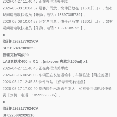
2026-04-27 11:40:45 正在办理清关手续
2026-05-08 10:04:57 经客户同意，快件已放在（1601门口），如有
疑问请电联快递员【朱勋，电话：15697385739】。
2026-05-08 10:04:57 经客户同意，快件已放在（1601门口），如有
疑问请电联快递员【朱勋，电话：15697385739】。
■
收到FJ262177625CA
SF5192497303859
新疆克拉玛依90
LAB爽肤水400ml X 1 ，(mixsoon爽肤水100ml) x1
2026-04-27 11:40:45 正在办理清关手续
2026-05-16 00:49:05 车辆正在长途运输中，车辆临近【阿拉善盟】
2026-05-17 12:45:33 快件到达 【伊犁奎屯转运点】
2026-05-17 17:00:40 您的快件已派送至本人，如有疑问请电联快递
员【刘柯，电话：18599226636】。
■
收到FJ262177624CA
SF0225602926210