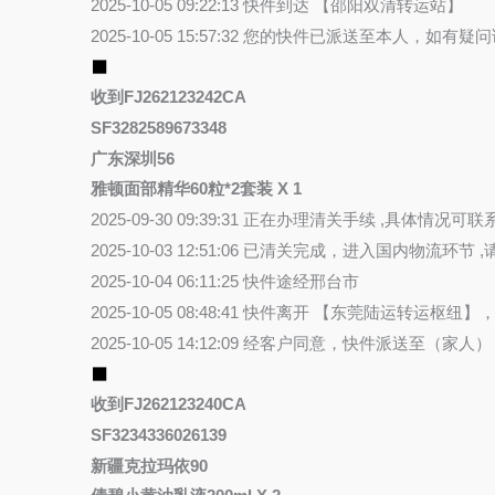
2025-10-05 09:22:13 快件到达 【邵阳双清转运站】
2025-10-05 15:57:32 您的快件已派送至本人，如
⬛
收到FJ262123242CA
SF3282589673348
广东深圳56
雅顿面部精华60粒*2套装 X 1
2025-09-30 09:39:31 正在办理清关手续 ,具体情况可
2025-10-03 12:51:06 已清关完成，进入国内物
2025-10-04 06:11:25 快件途经邢台市
2025-10-05 08:48:41 快件离开 【东莞陆运转
2025-10-05 14:12:09 经客户同意，快件派送至（
⬛
收到FJ262123240CA
SF3234336026139
新疆克拉玛依90