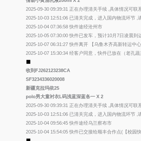
倩碧小黄油乳液200ml X 2
2025-09-30 09:39:31 正在办理清关手续 ,具体情况可
2025-10-03 12:51:06 已清关完成，进入国内物
2025-10-04 07:36:58 快件途经沧州市
2025-10-05 07:30:00 快件已发车，预计10月7
2025-10-07 06:31:27 快件离开 【乌鲁木齐高
2025-10-07 15:30:34 经客户同意，快件已放
⬛
收到FJ262123238CA
SF3234336020008
新疆克拉玛依25
polo男大童衬衣L码浅蓝深蓝各一 X 2
2025-09-30 09:39:31 正在办理清关手续 ,具体情况可
2025-10-03 12:51:06 已清关完成，进入国内物
2025-10-04 09:56:45 快件途经乌兰察布市
2025-10-04 15:54:05 快件已交接给顺丰合作
⬛