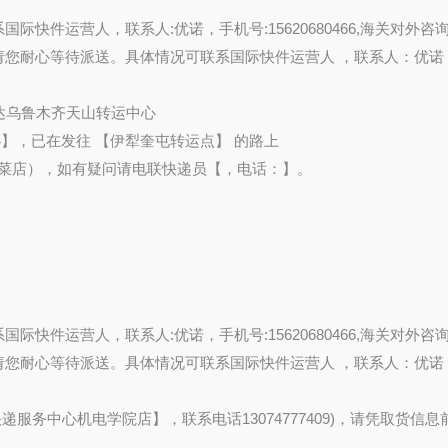
联系国际快件运营人，联系人:优诺，手机号:15620680466,海关对外咨询电话022
流环节 ,请您耐心等待派送。具体情况可联系国际快件运营人 ，联系人：优诺，手
日凌晨到达乌鲁木齐天山转运中心
新转运中心】，已在发往 【伊犁奎屯转运点】 的路上
在（老孔蔬菜店），如有疑问请电联快递员【，电话：】。
联系国际快件运营人，联系人:优诺，手机号:15620680466,海关对外咨询电话022
流环节 ,请您耐心等待派送。具体情况可联系国际快件运营人 ，联系人：优诺，手
点(【校园快递服务中心机电学院店】，联系电话13074777409)，请凭取