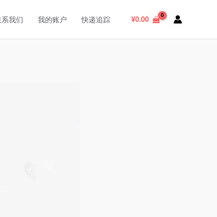
搜
索
¥
0.00
联系我们
我的账户
快递追踪