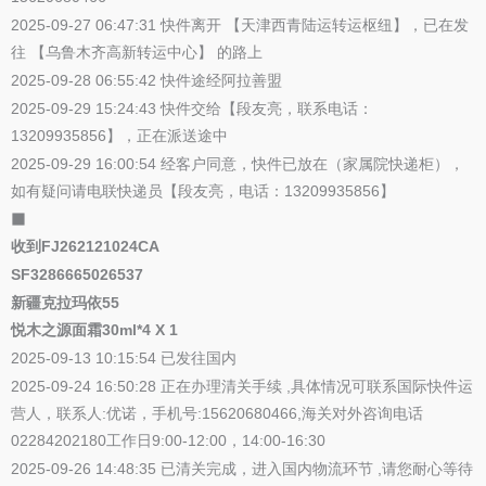
2025-09-27 06:47:31 快件离开 【天津西青陆运转运枢纽】，已在发
往 【乌鲁木齐高新转运中心】 的路上
2025-09-28 06:55:42 快件途经阿拉善盟
2025-09-29 15:24:43 快件交给【段友亮，联系电话：
13209935856】，正在派送途中
2025-09-29 16:00:54 经客户同意，快件已放在（家属院快递柜），
如有疑问请电联快递员【段友亮，电话：13209935856】
⬛
收到FJ262121024CA
SF3286665026537
新疆克拉玛依55
悦木之源面霜30ml*4 X 1
2025-09-13 10:15:54 已发往国内
2025-09-24 16:50:28 正在办理清关手续 ,具体情况可联系国际快件运
营人，联系人:优诺，手机号:15620680466,海关对外咨询电话
02284202180工作日9:00-12:00，14:00-16:30
2025-09-26 14:48:35 已清关完成，进入国内物流环节 ,请您耐心等待