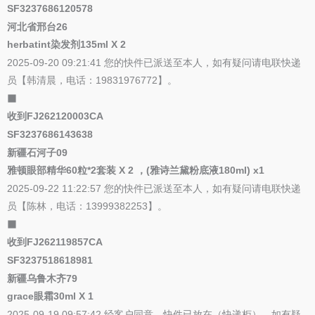
SF3237686120578
河北省邢台26
herbatint染发剂135ml X 2
2025-09-20 09:21:41 您的快件已派送至本人，如有疑问请电联快递
员【韩清晨，电话：19831976772】。
⬛
收到FJ262120003CA
SF3237686143638
新疆石河子09
雅顿眼部精华60粒*2套装 X 2 ，(雅诗兰黛粉底液180ml) x1
2025-09-22 11:22:57 您的快件已派送至本人，如有疑问请电联快递
员【陈林，电话：13999382253】。
⬛
收到FJ262119857CA
SF3237518618981
新疆乌鲁木齐79
grace眼霜30ml X 1
2025-09-19 09:57:42 经客户同意，快件已放在（快递柜），如有疑