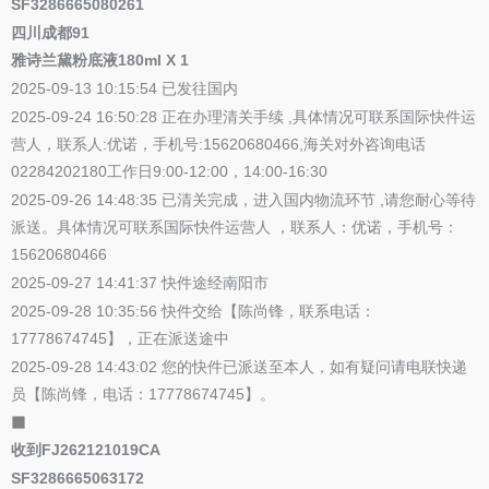
SF3286665080261
四川成都91
雅诗兰黛粉底液180ml X 1
2025-09-13 10:15:54 已发往国内
2025-09-24 16:50:28 正在办理清关手续 ,具体情况可联系国际快件运
营人，联系人:优诺，手机号:15620680466,海关对外咨询电话
02284202180工作日9:00-12:00，14:00-16:30
2025-09-26 14:48:35 已清关完成，进入国内物流环节 ,请您耐心等待
派送。具体情况可联系国际快件运营人 ，联系人：优诺，手机号：
15620680466
2025-09-27 14:41:37 快件途经南阳市
2025-09-28 10:35:56 快件交给【陈尚锋，联系电话：
17778674745】，正在派送途中
2025-09-28 14:43:02 您的快件已派送至本人，如有疑问请电联快递
员【陈尚锋，电话：17778674745】。
⬛
收到FJ262121019CA
SF3286665063172