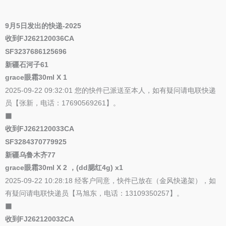
9月5日发出的快递-2025
收到FJ262120036CA
SF3237686125696
新疆石河子61
grace眼霜30ml X 1
2025-09-22 09:32:01 您的快件已派送至本人，如有疑问请电联快递
员【张新，电话：17690569261】。
⬛
收到FJ262120033CA
SF3284370779925
新疆乌鲁木齐77
grace眼霜30ml X 2 ，(dd腮红4g) x1
2025-09-22 10:28:18 经客户同意，快件已放在（金风快递架），如
有疑问请电联快递员【马旭东，电话：13109350257】。
⬛
收到FJ262120032CA