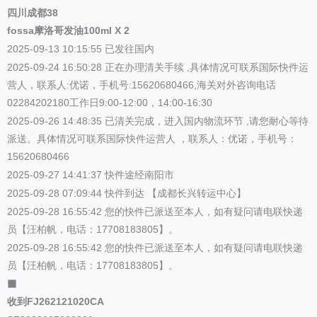
四川成都38
fossa摩洛哥发油100ml X 2
2025-09-13 10:15:55 已发往国内
2025-09-24 16:50:28 正在办理清关手续 ,具体情况可联系国际快件运
营人，联系人:优诺，手机号:15620680466,海关对外咨询电话
02284202180工作日9:00-12:00，14:00-16:30
2025-09-26 14:48:35 已清关完成，进入国内物流环节 ,请您耐心等待
派送。具体情况可联系国际快件运营人 ，联系人：优诺，手机号：
15620680466
2025-09-27 14:41:37 快件途经南阳市
2025-09-28 07:09:44 快件到达 【成都长兴转运中心】
2025-09-28 16:55:42 您的快件已派送至本人，如有疑问请电联快递
员【汪柏帆，电话：17708183805】。
2025-09-28 16:55:42 您的快件已派送至本人，如有疑问请电联快递
员【汪柏帆，电话：17708183805】。
⬛
收到FJ262121020CA