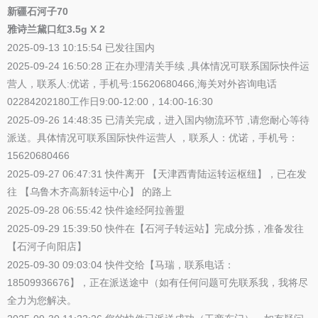
新疆石河子70
雅诗兰黛口红3.5g X 2
2025-09-13 10:15:54 已发往国内
2025-09-24 16:50:28 正在办理清关手续 ,具体情况可联系国际快件运
营人，联系人:优诺，手机号:15620680466,海关对外咨询电话
02284202180工作日9:00-12:00，14:00-16:30
2025-09-26 14:48:35 已清关完成，进入国内物流环节 ,请您耐心等待
派送。具体情况可联系国际快件运营人 ，联系人：优诺，手机号：
15620680466
2025-09-27 06:47:31 快件离开 【天津西青陆运转运枢纽】，已在发
往 【乌鲁木齐高新转运中心】 的路上
2025-09-28 06:55:42 快件途经阿拉善盟
2025-09-29 15:39:50 快件在【石河子转运站】完成分拣，准备发往
【石河子向阳店】
2025-09-30 09:03:04 快件交给【马瑞，联系电话：
18509936676】，正在派送途中（如有任何问题可先联系我，我将尽
全力为您解决。