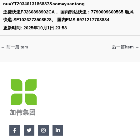
nu=YT2034613186837&com=yuantong
泛捷快递FJ260898902CA， 国内韵达快递：7790009660565 顺风
快递:SF1026273508528。 国内EMS:9971217703834
更新时间: 2025年10月1日 23:58
←
前一篇Item
后一篇Item
→
加伟集团