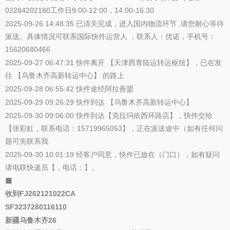
02284202180工作日9:00-12:00，14:00-16:30
2025-09-26 14:48:35 已清关完成，进入国内物流环节 ,请您耐心等待
派送。具体情况可联系国际快件运营人 ，联系人：优诺，手机号：
15620680466
2025-09-27 06:47:31 快件离开 【天津西青陆运转运枢纽】，已在发
往 【乌鲁木齐高新转运中心】 的路上
2025-09-28 06:55:42 快件途经阿拉善盟
2025-09-29 09:26:29 快件到达 【乌鲁木齐高新转运中心】
2025-09-30 09:06:00 快件到达【克拉玛依西环路店】，快件交给
【张彩虹，联系电话：15719965053】，正在派送途中（如有任何问
题可先联系我
2025-09-30 10:01:19 经客户同意，快件已放在（门口），如有疑问
请电联快递员【，电话：】。
⬛
收到FJ262121022CA
SF3237280116110
新疆乌鲁木齐26