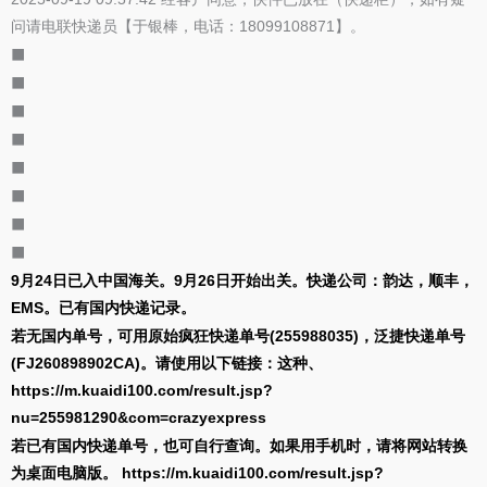
问请电联快递员【于银棒，电话：18099108871】。
⬛
⬛
⬛
⬛
⬛
⬛
⬛
⬛
9月24日已入中国海关。9月26日开始出关。快递公司：韵达，顺丰，
EMS。已有国内快递记录。
若无国内单号，可用原始疯狂快递单号(255988035)，泛捷快递单号
(FJ260898902CA)。请使用以下链接：这种、
https://m.kuaidi100.com/result.jsp?
nu=255981290&com=crazyexpress
若已有国内快递单号，也可自行查询。如果用手机时，请将网站转换
为桌面电脑版。 https://m.kuaidi100.com/result.jsp?