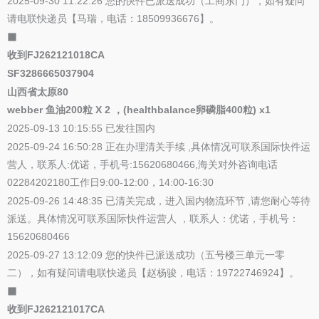
2025-09-30 11:22:26 您的快件已派送成功（工商东门），如有疑问
请电联快递员【马瑞，电话：18509936676】。
⬛
收到FJ262121018CA
SF3286665037904
山西省太原80
webber 鱼油200粒 X 2 ，(healthbalance卵磷脂400粒) x1
2025-09-13 10:15:55 已发往国内
2025-09-24 16:50:28 正在办理清关手续 ,具体情况可联系国际快件运
营人，联系人:优诺，手机号:15620680466,海关对外咨询电话
02284202180工作日9:00-12:00，14:00-16:30
2025-09-26 14:48:35 已清关完成，进入国内物流环节 ,请您耐心等待
派送。具体情况可联系国际快件运营人 ，联系人：优诺，手机号：
15620680466
2025-09-27 13:12:09 您的快件已派送成功（五号楼三单元一零
二），如有疑问请电联快递员【赵杨骏，电话：19722746924】。
⬛
收到FJ262121017CA