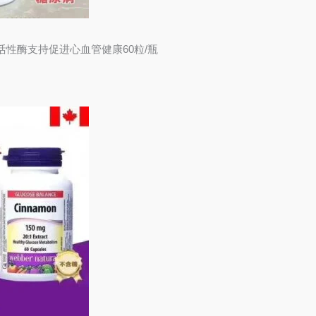
活性酶支持促进心血管健康60粒/瓶