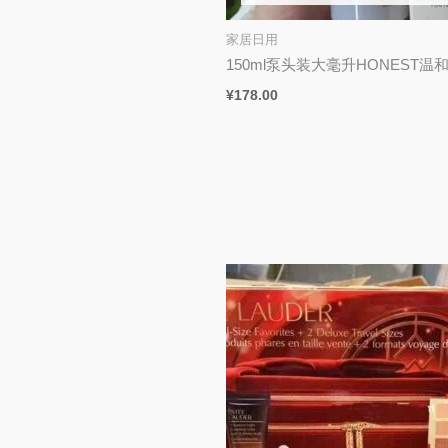
家居日用
150ml泵头装大毫升HONEST温
¥
178.00