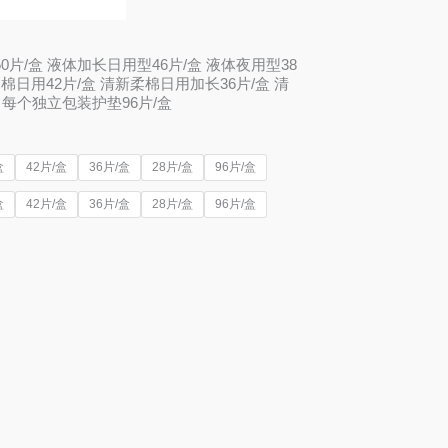
片/盒 液体加长日用型46片/盒 液体夜用型38
棉日用42片/盒 清新柔棉日用加长36片/盒 清
 每个独立包装护垫96片/盒
盒
42片/盒
36片/盒
28片/盒
96片/盒
盒
42片/盒
36片/盒
28片/盒
96片/盒