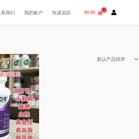
搜
索
¥
0.00
联系我们
我的账户
快递追踪