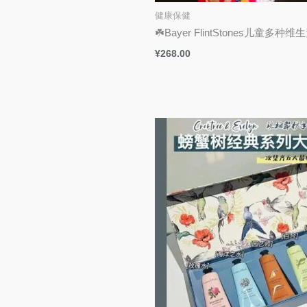
健康保健
☘️Bayer FlintStones儿童多种
¥
268.00