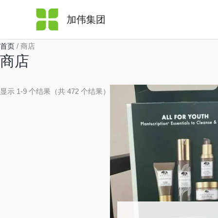
跳
加伟集团
至
内
容
首页
/ 商店
商店
显示 1-9 个结果（共 472 个结果）