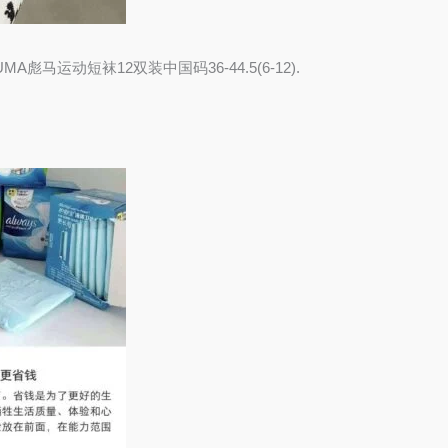
UMA彪马运动短袜12双装中国码36-44.5(6-12).