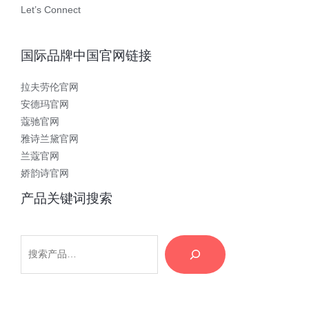
Let’s Connect
国际品牌中国官网链接
拉夫劳伦官网
安德玛官网
蔻驰官网
雅诗兰黛官网
兰蔻官网
娇韵诗官网
产品关键词搜索