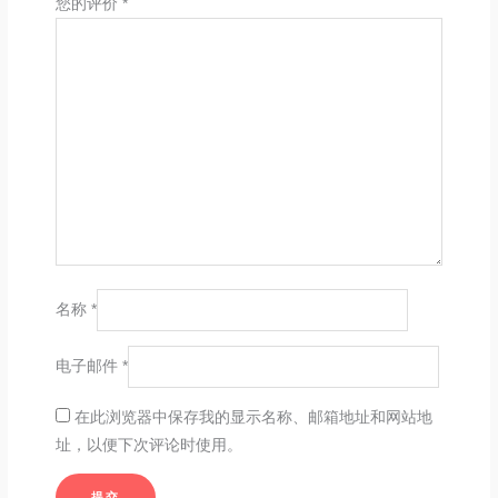
您的评价
*
名称
*
电子邮件
*
在此浏览器中保存我的显示名称、邮箱地址和网站地
址，以便下次评论时使用。