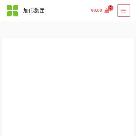
跳
前
搜
加伟集团
¥
0.00
至
列
索
内
液
容
体
胶
囊
（前
列
宝）
数
量