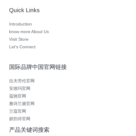
Quick Links
Introduction
know more About Us
Visit Store
Let’s Connect
国际品牌中国官网链接
拉夫劳伦官网
安德玛官网
蔻驰官网
雅诗兰黛官网
兰蔻官网
娇韵诗官网
产品关键词搜索