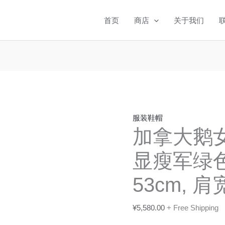
首页
商店
关于我们
服装鞋帽
加拿大鹅女款
显瘦军绿
53cm, 肩
¥
5,580.00
+ Free Shipping