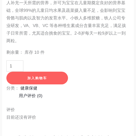
人补充一天所需的营养，并可为宝宝在儿童期奠定良好的营养基
础，全球99%的儿童日均水果及蔬菜摄入量不足，会影响到宝宝
骨骼与肌肉以及智力的发育水平。小铁人多维胶糖，铁人公司专
业研发，VA、VB、VC 等各种维生素成分含量丰富充足，满足孩
子日常所需，尤其适合挑食的宝宝。2-8岁每天一粒9岁以上一到
两粒。
剩余量：
库存 10 件
加入购物车
分类：
健康保健
用户评价 (0)
评价
目前还没有评价