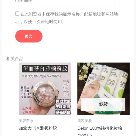
电子邮件
*
在此浏览器中保存我的显示名称、邮箱地址和网站地
址，以便下次评论时使用。
相关产品
缺货
美容美妆
美容美妆
加拿大🇨🇦雅‮粉顿‬胶
Delon 100%纯棉化妆棉
(100片)