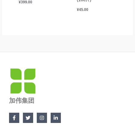
¥
399.00
¥
45.00
加伟集团