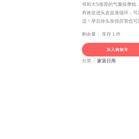
爷和大S推荐的气囊按摩梳
有效促进头皮血液循环，可
适！孕后掉头发很厉害也可
剩余量：
库存 1 件
加入购物车
分类：
家居日用