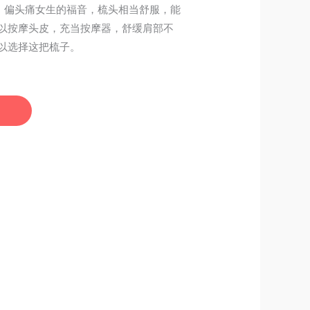
，偏头痛女生的福音，梳头相当舒服，能
以按摩头皮，充当按摩器，舒缓肩部不
以选择这把梳子。