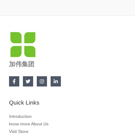
加伟集团
Quick Links
Introduction
know more About Us
Visit Store