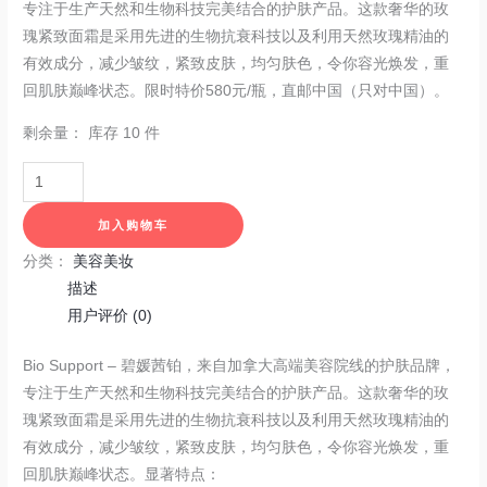
专注于生产天然和生物科技完美结合的护肤产品。这款奢华的玫
瑰紧致面霜是采用先进的生物抗衰科技以及利用天然玫瑰精油的
有效成分，减少皱纹，紧致皮肤，均匀肤色，令你容光焕发，重
回肌肤巅峰状态。限时特价580元/瓶，直邮中国（只对中国）。
剩余量：
库存 10 件
加入购物车
分类：
美容美妆
描述
用户评价 (0)
Bio Support – 碧媛茜铂，来自加拿大高端美容院线的护肤品牌，
专注于生产天然和生物科技完美结合的护肤产品。这款奢华的玫
瑰紧致面霜是采用先进的生物抗衰科技以及利用天然玫瑰精油的
有效成分，减少皱纹，紧致皮肤，均匀肤色，令你容光焕发，重
回肌肤巅峰状态。显著特点：