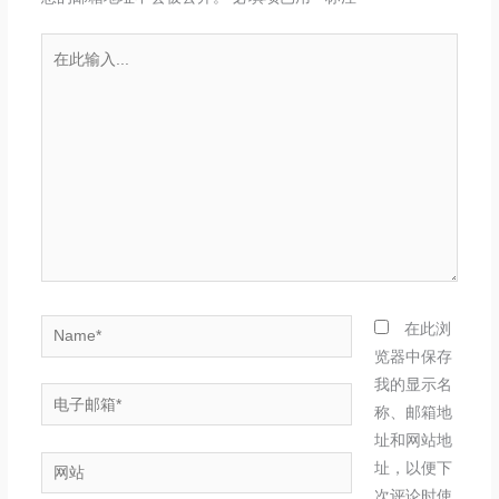
在
此
输
入...
Name*
在此浏
览器中保存
我的显示名
电
称、邮箱地
子
址和网站地
邮
网
址，以便下
箱
站
次评论时使