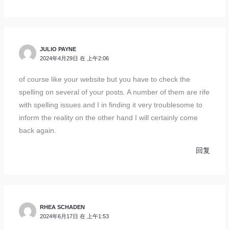
JULIO PAYNE
2024年4月29日 在 上午2:06
of course like your website but you have to check the
spelling on several of your posts. A number of them are rife
with spelling issues and I in finding it very troublesome to
inform the reality on the other hand I will certainly come
back again.
回复
RHEA SCHADEN
2024年6月17日 在 上午1:53